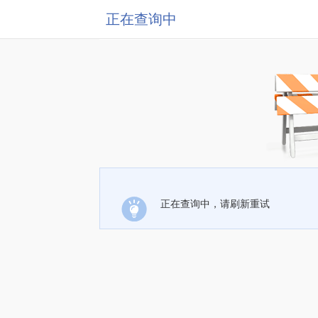
正在查询中
正在查询中，请刷新重试